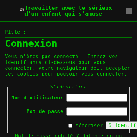
Travailler avec le sérieux
d'un enfant qui s'amuse
Piste :
Connexion
Vous n'êtes pas connecté ! Entrez vos
identifiants ci-dessous pour vous
connecter. Votre navigateur doit accepter
les cookies pour pouvoir vous connecter.
S'identifier
Nom d'utilisateur
Mot de passe
S'identif
Mémoriser
Mot de passe oublié ? Obtenez-en un