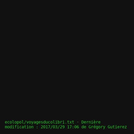
ecolopol/voyagesducolibri.txt
· Dernière
modification :
2017/03/29 17:06
de
Grégory Gutierez