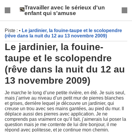
Travailler avec le sérieux d'un
enfant qui s'amuse
Piste :
•
Le jardinier, la fouine-taupe et le scolopendre
(rêve dans la nuit du 12 au 13 novembre 2009)
Le jardinier, la fouine-
taupe et le scolopendre
(rêve dans la nuit du 12 au
13 novembre 2009)
Je marche le long d’une petite rivière, en été. Je suis seul,
mais j’arrive au niveau d’un petit mur de pierres blanches
et grises, derrière lequel je découvre un jardinier, qui
creuse un trou avec ses mains gantées, au pied du mur. Il
déplace aussi des pierres avec application. Je ne
comprends pas vraiment ce qu’il fait, j'aimerais lui poser la
question mais je me contente de lui dire bonjour, il me
répond avec politesse, et je continue mon chemin.